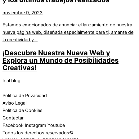
noviembre 9, 2023
Estamos emocionados de anunciar el lanzamiento de nuestra
nueva página web, diseñada especialmente para ti, amante de
la creatividad y...
¡Descubre Nuestra Nueva Web y
Explora un Mundo de Posibilidades
Creativas!
Ir al blog
Política de Privacidad
Aviso Legal
Política de Cookies
Contactar
Facebook
Instagram
Youtube
Todos los derechos reservados©